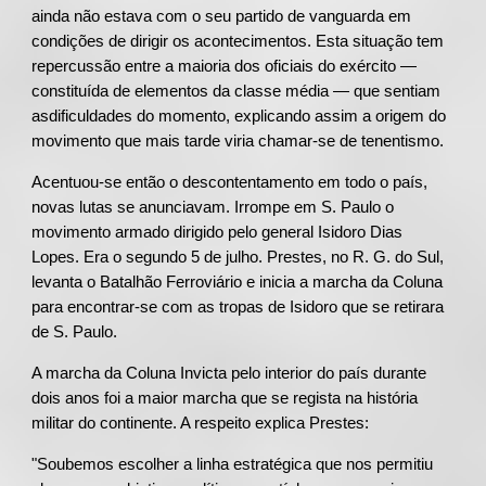
ainda não estava com o seu partido de vanguarda em
condições de dirigir os acontecimentos. Esta situação tem
repercussão entre a maioria dos oficiais do exército —
constituída de elementos da classe média — que sentiam
asdificuldades do momento, explicando assim a origem do
movimento que mais tarde viria chamar-se de tenentismo.
Acentuou-se então o descontentamento em todo o país,
novas lutas se anunciavam. Irrompe em S. Paulo o
movimento armado dirigido pelo general Isidoro Dias
Lopes. Era o segundo 5 de julho. Prestes, no R. G. do Sul,
levanta o Batalhão Ferroviário e inicia a marcha da Coluna
para encontrar-se com as tropas de Isidoro que se retirara
de S. Paulo.
A marcha da Coluna Invicta pelo interior do país durante
dois anos foi a maior marcha que se regista na história
militar do continente. A respeito explica Prestes:
"Soubemos escolher a linha estratégica que nos permitiu