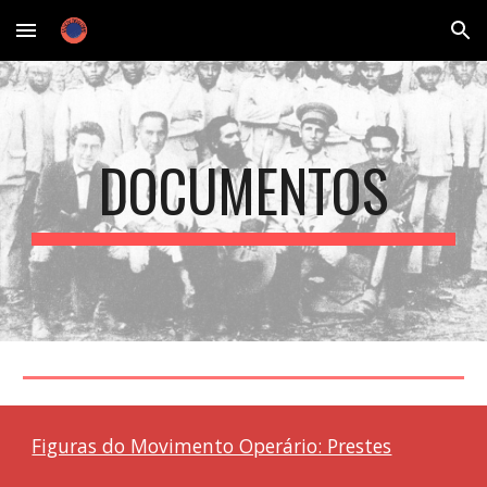
Skip to main content
Skip to navigation
DOCUMENTOS
Figuras do Movimento Operário: Prestes