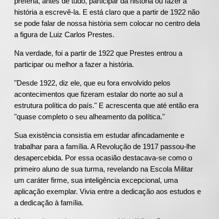
preferia, antes de tudo, participar da história ou fazer a
história a escrevê-la. E está claro que a partir de 1922 não
se pode falar de nossa história sem colocar no centro dela
a figura de Luiz Carlos Prestes.
Na verdade, foi a partir de 1922 que Prestes entrou a
participar ou melhor a fazer a história.
"Desde 1922, diz ele, que eu fora envolvido pelos
acontecimentos que fizeram estalar do norte ao sul a
estrutura política do país." E acrescenta que até então era
"quase completo o seu alheamento da política."
Sua existência consistia em estudar afincadamente e
trabalhar para a família. A Revolução de 1917 passou-lhe
desapercebida. Por essa ocasião destacava-se como o
primeiro aluno de sua turma, revelando na Escola Militar
um caráter firme, sua inteligência excepcional, uma
aplicação exemplar. Vivia entre a dedicação aos estudos e
a dedicação à família.