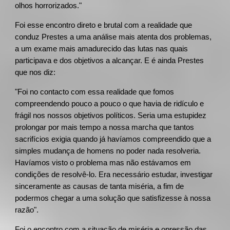
olhos horrorizados."
Foi esse encontro direto e brutal com a realidade que
conduz Prestes a uma análise mais atenta dos problemas,
a um exame mais amadurecido das lutas nas quais
participava e dos objetivos a alcançar. E é ainda Prestes
que nos diz:
"Foi no contacto com essa realidade que fomos
compreendendo pouco a pouco o que havia de ridículo e
frágil nos nossos objetivos políticos. Seria uma estupidez
prolongar por mais tempo a nossa marcha que tantos
sacrifícios exigia quando já havíamos compreendido que a
simples mudança de homens no poder nada resolveria.
Havíamos visto o problema mas não estávamos em
condições de resolvê-lo. Era necessário estudar, investigar
sinceramente as causas de tanta miséria, a fim de
podermos chegar a uma solução que satisfizesse à nossa
razão".
Foi o encontro com a situação de miséria e opressão das