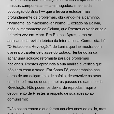
massas camponesas — a esmagadora maioria da
população do Brasil — que o levou a estudar mais
profundamente os problemas, obrigando-lhe a caminho,
finalmente, ao marxismo-leninismo. É exilado na Bolívia,
após o internamento da Coluna, que Prestes ouve falar pela
primeira vez em Marx. Em Buenos Ayres, torna-se
assinante da revista teórica da Internacional Comunista. Lê
"O Estado e a Revolução", de Lenin, que lhe mostra com
clareza o caráter de classe do Estado. Tentando ainda
achar uma solução reformista para os problemas
nacionais, Prestes aprofunda a sua análise e verifica que
não será essa a saída. Em Santa Fé, onde trabalha nas
obras de um calçamento de asfalto, desenvolve os seus
estudos e firma os seus primeiros passos no caminho da
Revolução. Não podemos deixar de reproduzir aqui o
depoimento de Prestes a respeito de sua adesão ao
comunismo:
"Não posso contar o que foram aqueles anos de exílio, mas