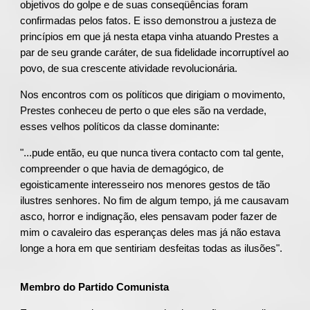
objetivos do golpe e de suas conseqüências foram
confirmadas pelos fatos. E isso demonstrou a justeza de
princípios em que já nesta etapa vinha atuando Prestes a
par de seu grande caráter, de sua fidelidade incorruptível ao
povo, de sua crescente atividade revolucionária.
Nos encontros com os políticos que dirigiam o movimento,
Prestes conheceu de perto o que eles são na verdade,
esses velhos políticos da classe dominante:
"...pude então, eu que nunca tivera contacto com tal gente,
compreender o que havia de demagógico, de
egoisticamente interesseiro nos menores gestos de tão
ilustres senhores. No fim de algum tempo, já me causavam
asco, horror e indignação, eles pensavam poder fazer de
mim o cavaleiro das esperanças deles mas já não estava
longe a hora em que sentiriam desfeitas todas as ilusões".
Membro do Partido Comunista