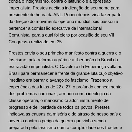
contra o integralismo, contra o latifúndio e a opressão
imperialista. Prestes aceita a indicação do seu nome para
presidente de honra da ANL. Pouco depois viria fazer parte
da direção do movimento operário mundial pois passou a
pertencer à comissão executiva da Internacional
Comunista, para a qual foi eleito por ocasião do seu VII
Congresso realizado em 35.
Prestes envia o seu primeiro manifesto contra a guerra e o
fascismo, pela reforma agrária e a libertação do Brasil da
escravidão imperialista. O Cavaleiro da Esperança volta ao
Brasil para permanecer à frente da grande luta cujo objetivo
imediato era barrar o avanço do fascismo. Trazendo a
experiência das lutas de 22 e 27, o profundo conhecimento
dos problemas nacionais, armado com a ideologia da
classe operária, o marxismo criador, instrumento de
progresso e de liberdade de todos os povos, Prestes
indicava as causas da miséria e do atraso de nosso país e
advertia contra o perigo da guerra que vinha sendo
preparada pelo fascismo com a cumplicidade dos trustes e