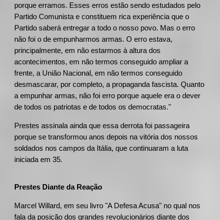
porque erramos. Esses erros estão sendo estudados pelo
Partido Comunista e constituem rica experiência que o
Partido saberá entregar a todo o nosso povo. Mas o erro
não foi o de empunharmos armas. O erro estava,
principalmente, em não estarmos à altura dos
acontecimentos, em não termos conseguido ampliar a
frente, a União Nacional, em não termos conseguido
desmascarar, por completo, a propaganda fascista. Quanto
a empunhar armas, não foi erro porque aquele era o dever
de todos os patriotas e de todos os democratas."
Prestes assinala ainda que essa derrota foi passageira
porque se transformou anos depois na vitória dos nossos
soldados nos campos da Itália, que continuaram a luta
iniciada em 35.
Prestes Diante da Reação
Marcel Willard, em seu livro "A Defesa Acusa" no qual nos
fala da posição dos grandes revolucionários diante dos