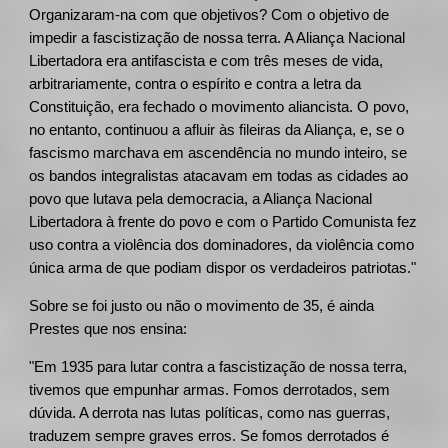
Organizaram-na com que objetivos? Com o objetivo de
impedir a fascistização de nossa terra. A Aliança Nacional
Libertadora era antifascista e com três meses de vida,
arbitrariamente, contra o espírito e contra a letra da
Constituição, era fechado o movimento aliancista. O povo,
no entanto, continuou a afluir às fileiras da Aliança, e, se o
fascismo marchava em ascendência no mundo inteiro, se
os bandos integralistas atacavam em todas as cidades ao
povo que lutava pela democracia, a Aliança Nacional
Libertadora à frente do povo e com o Partido Comunista fez
uso contra a violência dos dominadores, da violência como
única arma de que podiam dispor os verdadeiros patriotas."
Sobre se foi justo ou não o movimento de 35, é ainda
Prestes que nos ensina:
"Em 1935 para lutar contra a fascistização de nossa terra,
tivemos que empunhar armas. Fomos derrotados, sem
dúvida. A derrota nas lutas políticas, como nas guerras,
traduzem sempre graves erros. Se fomos derrotados é