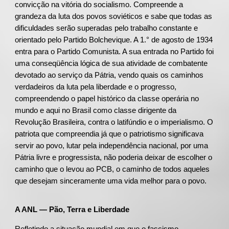
convicção na vitória do socialismo. Compreende a
grandeza da luta dos povos soviéticos e sabe que todas as
dificuldades serão superadas pelo trabalho constante e
orientado pelo Partido Bolchevique. A 1.° de agosto de 1934
entra para o Partido Comunista. A sua entrada no Partido foi
uma conseqüência lógica de sua atividade de combatente
devotado ao serviço da Pátria, vendo quais os caminhos
verdadeiros da luta pela liberdade e o progresso,
compreendendo o papel histórico da classe operária no
mundo e aqui no Brasil como classe dirigente da
Revolução Brasileira, contra o latifúndio e o imperialismo. O
patriota que compreendia já que o patriotismo significava
servir ao povo, lutar pela independência nacional, por uma
Pátria livre e progressista, não poderia deixar de escolher o
caminho que o levou ao PCB, o caminho de todos aqueles
que desejam sinceramente uma vida melhor para o povo.
A ANL — Pão, Terra e Liberdade