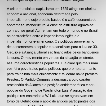
A crise mundial do capitalismo em 1929 atinge em cheio a
economia nacional, economia deformada pelo
imperialismo, e cujo produto básico é o café, economia de
sobremesa, monocultura. A crise de estrutura agrava-se
com a crise geral. Aumentam em todo o mundo e no Brasil
as contradições entre o imperialismo inglês e o
imperialismo norte-americano. Os políticos aproveitam o
descontentamento popular e o canalizam para a luta de 30.
Getúlio e a Aliança Liberal são financiados pelos banqueiros
ianques. O movimento em virtude da situação existente,
assume características populares. E é claro que mais uma
vez foi o povo traído pelos políticos que prometeram tanto
para trair ainda mais cinicamente e tal como havia previsto
Prestes. O Partido Comunista desmascarou o caráter
reacionário da Aliança e a posição antidemocrática e anti-
popular do Governo de Washington Luiz. A agitação dos
politiqueiros contrários a W. Luiz, que se agrupavam em
torno de Getúlio com o apoio de antigos participantes dos