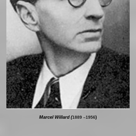
Marcel Willard (
1889 –1956
)