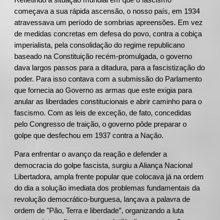
Refletindo a situação mundial em que o fascismo
começava a sua rápida ascensão, o nosso país, em 1934
atravessava um período de sombrias apreensões. Em vez
de medidas concretas em defesa do povo, contra a cobiça
imperialista, pela consolidação do regime republicano
baseado na Constituição recém-promulgada, o governo
dava largos passos para a ditadura, para a fascistização do
poder. Para isso contava com a submissão do Parlamento
que fornecia ao Governo as armas que este exigia para
anular as liberdades constitucionais e abrir caminho para o
fascismo. Com as leis de exceção, de fato, concedidas
pelo Congresso de traição, o governo pôde preparar o
golpe que desfechou em 1937 contra a Nação.
Para enfrentar o avanço da reação e defender a
democracia do golpe fascista, surgiu a Aliança Nacional
Libertadora, ampla frente popular que colocava já na ordem
do dia a solução imediata dos problemas fundamentais da
revolução democrático-burguesa, lançava a palavra de
ordem de "Pão, Terra e liberdade”, organizando a luta