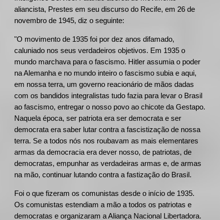
aliancista, Prestes em seu discurso do Recife, em 26 de
novembro de 1945, diz o seguinte:
"O movimento de 1935 foi por dez anos difamado,
caluniado nos seus verdadeiros objetivos. Em 1935 o
mundo marchava para o fascismo. Hitler assumia o poder
na Alemanha e no mundo inteiro o fascismo subia e aqui,
em nossa terra, um governo reacionário de mãos dadas
com os bandidos integralistas tudo fazia para levar o Brasil
ao fascismo, entregar o nosso povo ao chicote da Gestapo.
Naquela época, ser patriota era ser democrata e ser
democrata era saber lutar contra a fascistização de nossa
terra. Se a todos nós nos roubavam as mais elementares
armas da democracia era dever nosso, de patriotas, de
democratas, empunhar as verdadeiras armas e, de armas
na mão, continuar lutando contra a fastização do Brasil.
Foi o que fizeram os comunistas desde o início de 1935.
Os comunistas estendiam a mão a todos os patriotas e
democratas e organizaram a Aliança Nacional Libertadora.