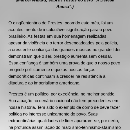
(Marcel Willard, sobre Prestes no livro "A Defesa
Acusa".)
O cinqüentenário de Prestes, ocorrido este mês, foi um
acontecimento de incalculável significação para o povo
brasileiro. As festas em sua homenagem realizadas,
apesar da violência e o terror desencadeados pela polícia,
a crescente confiança das grandes massas no grande líder
demonstram que o seu prestígio aumenta sem cessar.
Essa confiança é também uma prova de que o nosso povo
progride politicamente e que as nossas forças
democráticas continuam a crescer na resistência à
ditadura e ao imperialismo americano.
Prestes é um político, por excelência, no melhor sentido.
Sua atuação no cenário nacional não tem precedentes em
nossa história. Tem sido o exemplo de como se deve fazer
política no interesse unicamente do povo. Suas
extraordinárias qualidades de líder apuraram-se, por certo,
na profunda assimilação do marxismo-leninismo-stalinismo