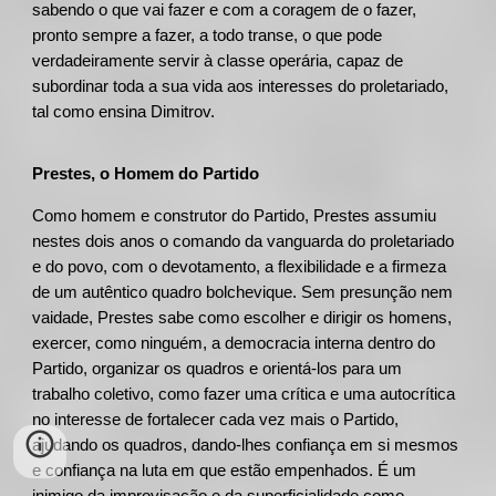
sabendo o que vai fazer e com a coragem de o fazer,
pronto sempre a fazer, a todo transe, o que pode
verdadeiramente servir à classe operária, capaz de
subordinar toda a sua vida aos interesses do proletariado,
tal como ensina Dimitrov.
Prestes, o Homem do Partido
Como homem e construtor do Partido, Prestes assumiu
nestes dois anos o comando da vanguarda do proletariado
e do povo, com o devotamento, a flexibilidade e a firmeza
de um autêntico quadro bolchevique. Sem presunção nem
vaidade, Prestes sabe como escolher e dirigir os homens,
exercer, como ninguém, a democracia interna dentro do
Partido, organizar os quadros e orientá-los para um
trabalho coletivo, como fazer uma crítica e uma autocrítica
no interesse de fortalecer cada vez mais o Partido,
ajudando os quadros, dando-lhes confiança em si mesmos
e confiança na luta em que estão empenhados. É um