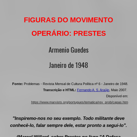
FIGURAS DO MOVIMENTO
OPERÁRIO: PRESTES
Armenio Guedes
Janeiro de 1948
Fonte:
Problemas - Revista Mensal de Cultura Política nº 6 - Janeiro de 1948.
Transcrição e HTML:
Fernando A. S. Araújo
, Maio 2007.
Disponível em:
https://www.marxists.org/portugues/tematica/rev_prob/capas.htm
"Inspiremo-nos no seu exemplo. Todo militante deve
conhecê-lo, falar sempre dele, estar pronto a segui-lo".