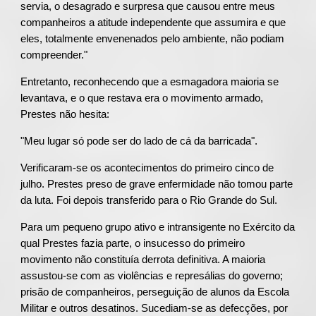
servia, o desagrado e surpresa que causou entre meus
companheiros a atitude independente que assumira e que
eles, totalmente envenenados pelo ambiente, não podiam
compreender."
Entretanto, reconhecendo que a esmagadora maioria se
levantava, e o que restava era o movimento armado,
Prestes não hesita:
"Meu lugar só pode ser do lado de cá da barricada".
Verificaram-se os acontecimentos do primeiro cinco de
julho. Prestes preso de grave enfermidade não tomou parte
da luta. Foi depois transferido para o Rio Grande do Sul.
Para um pequeno grupo ativo e intransigente no Exército da
qual Prestes fazia parte, o insucesso do primeiro
movimento não constituía derrota definitiva. A maioria
assustou-se com as violências e represálias do governo;
prisão de companheiros, perseguição de alunos da Escola
Militar e outros desatinos. Sucediam-se as defecções, por