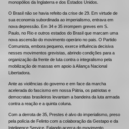
monopólios da Inglaterra e dos Estados Unidos.
O Brasil não se havia refeito da crise de 29. Em virtude de
sua economia subordinada ao imperialismo, entrava em
nova depressão. Em 34 e 35 irrompem greves em S.
Paulo, no Rio e outros estados do Brasil que marcam uma
nova ascensão do movimento operário no pais. O Partido
Comunista, embora pequeno, exerce influência decisiva
nesses movimentos grevistas, abrindo condições para a
organização da frente de luta contra o integralismo pela
mobilização de massas em apoio à Aliança Nacional
Libertadora.
Ante as violências do governo e em face da marcha
acelerada do fascismo em nossa Pátria, os patriotas e
democratas brasileiros levantam a bandeira da luta armada
contra a reação e a quinta coluna.
Com a derrota de 35, Prestes é alvo do imperialismo, preso
pela polícia de Felinto com a colaboração da Gestapo e da
Inteligence Service. Falando acerca do movimento