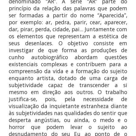
denominado “AR”. A série “AR” parte do
princípio da relação das palavras que podem
ser formadas a partir do nome “Aparecida”,
por exemplo: ar, pedra, parir, cear, aparecer,
dar, pirar, perda, cidade, pai... Juntamente com
os elementos que representam a estética de
seus desenlaces. O objetivo consiste em
investigar de que forma as produções de
cunho autobiográfico abordam questões
existenciais complexas e contribuem para a
compreensão da vida e a formação do sujeito
enquanto artista, dotado de uma carga de
subjetividade capaz de transcender a si
mesmo em direção aos outros. O trabalho
justifica-se, pois, pela necessidade de
visualização da inquietante estranheza diante
às subjetividades nas qualidades do sentir que
desperta angústias, ou ainda, o medo e o
horror que podem levar o sujeito ao
desnudamento do seu Eu ao ponto de o