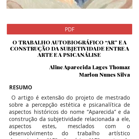
PDF
O TRABALHO AUTOBIOGRÁFICO “AR” E A
CONSTRUÇÃO DA SUBJETIVIDADE ENTRE A
ARTE E A PSICANÁLISE
Aline Aparecida Lages Thomaz
Marlon Nunes Silva
RESUMO
O artigo é extensão do projeto de mestrado
sobre a percepção estética e psicanalítica de
aspectos históricos do nome “Aparecida” e da
construção da subjetividade relacionada a ele,
aspectos estes, mesclados com o
desenvolvimento do trabalho artístico