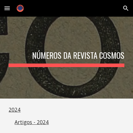
Skip to main content
Skip to navigation
NÚMEROS DA REVISTA COSMOS
2024
Artigos - 2024