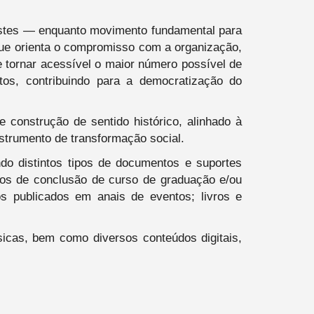
restes — enquanto movimento fundamental para
, que orienta o compromisso com a organização,
 e tornar acessível o maior número possível de
tos, contribuindo para a democratização do
 construção de sentido histórico, alinhado à
nstrumento de transformação social.
ndo distintos tipos de documentos e suportes
lhos de conclusão de curso de graduação e/ou
hos publicados em anais de eventos; livros e
sicas, bem como diversos conteúdos digitais,