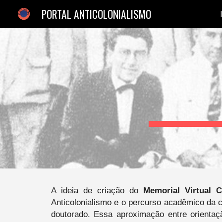
PORTAL ANTICOLONIALISMO
Sk
A ideia de criação do
Memorial Virtual C
Anticolonialismo e o percurso acadêmico da c
doutorado. Essa aproximação entre orientaçã