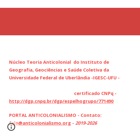
Núcleo Teoria Anticolonial
do Instituto de
Geografia, Geociências e Saúde Coletiva da
Universidade Federal de Uberlândia -IGESC-UFU -
certificado CNPq -
http://dgp.cnpq.br/dgp/espelhogrupo/771490
PORTAL ANTICOLONIALISMO - Contato:
fale@anticolonialismo.org
-
2019-2026