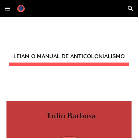
Skip to main content
Skip to navigation
LEIAM O MANUAL DE ANTICOLONIALISMO